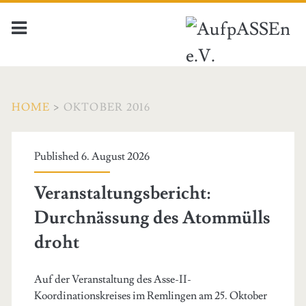
HOME
>
OKTOBER 2016
Monat:
Published 6. August 2026
<span>Oktober
Veranstaltungsbericht:
2016</span>
Durchnässung des Atommülls
droht
Auf der Veranstaltung des Asse-II-
Koordinationskreises im Remlingen am 25. Oktober