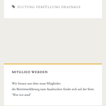
die
FLUTUNG VERFÜLLUNG DRAINAGE
Hintertür
?!
Primary
Sidebar
MITGLIED WERDEN
Wir freuen uns über neue Mitglieder:
die Beitrittserklärung zum Ausdrucken findet sich auf der Seite
"Wer wir sind"