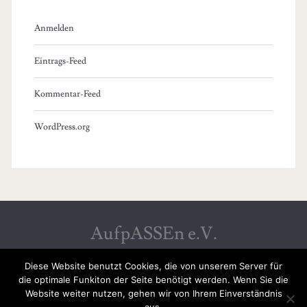
Anmelden
Eintrags-Feed
Kommentar-Feed
WordPress.org
AufpASSEn e.V.
Diese Website benutzt Cookies, die von unserem Server für
die optimale Funkiton der Seite benötigt werden. Wenn Sie die
Website weiter nutzen, gehen wir von Ihrem Einverständnis
SPENDENKONTO: GLS GEMEINSCHAFTSBANK