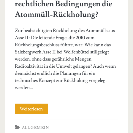
rechtlichen Bedingungen die
Atommüll-Rückholung?
Zur beabsichtigten Rückholung des Atommülls aus
Asse II: Die leitende Frage, die 2010 zum
Rückholungsbeschluss führte, war: Wie kann das
Salzbergwerk Asse II bei Wolfenbüttel stillgelegt
werden, ohne dass gefährliche Mengen
Radioaktivität in die Umwelt gelangen? Auch wenn
demnächst endlich die Planungen für ein
technisches Konzept zur Rückholung vorgelegt
werden…
Erlauben
Weiterlesen
die
ALLGEMEIN
heutigen