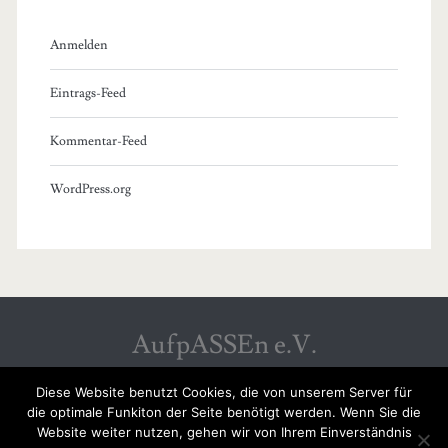
Anmelden
Eintrags-Feed
Kommentar-Feed
WordPress.org
AufpASSEn e.V.
Diese Website benutzt Cookies, die von unserem Server für
die optimale Funkiton der Seite benötigt werden. Wenn Sie die
Website weiter nutzen, gehen wir von Ihrem Einverständnis
SPENDENKONTO: GLS GEMEINSCHAFTSBANK