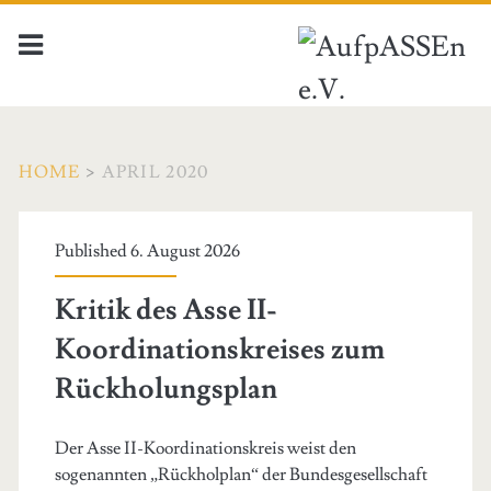
HOME
>
APRIL 2020
Monat:
Published 6. August 2026
<span>April
Kritik des Asse II-
2020</span>
Koordinationskreises zum
Rückholungsplan
Der Asse II-Koordinationskreis weist den
sogenannten „Rückholplan“ der Bundesgesellschaft