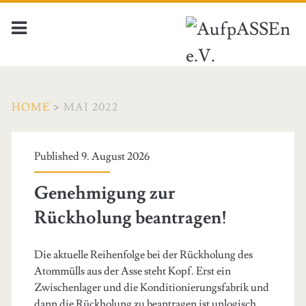
HOME
>
MAI 2022
Monat:
Published 9. August 2026
<span>Mai
Genehmigung zur
2022</span>
Rückholung beantragen!
Die aktuelle Reihenfolge bei der Rückholung des
Atommülls aus der Asse steht Kopf. Erst ein
Zwischenlager und die Konditionierungsfabrik und
dann die Rückholung zu beantragen ist unlogisch.