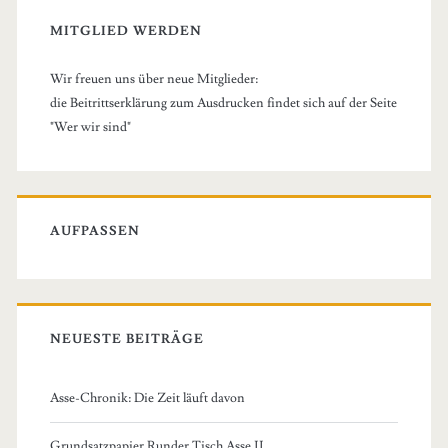
MITGLIED WERDEN
Wir freuen uns über neue Mitglieder:
die Beitrittserklärung zum Ausdrucken findet sich auf der Seite
"Wer wir sind"
AUFPASSEN
NEUESTE BEITRÄGE
Asse-Chronik: Die Zeit läuft davon
Grundsatzpapier Runder Tisch Asse II