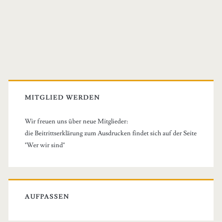
vorgetäuschte
Sicherheit
Primary
Sidebar
MITGLIED WERDEN
Wir freuen uns über neue Mitglieder:
die Beitrittserklärung zum Ausdrucken findet sich auf der Seite
"Wer wir sind"
AUFPASSEN