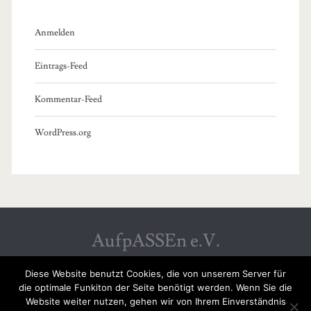
Anmelden
Eintrags-Feed
Kommentar-Feed
WordPress.org
AufpASSEn e.V.
Diese Website benutzt Cookies, die von unserem Server für
die optimale Funkiton der Seite benötigt werden. Wenn Sie die
Website weiter nutzen, gehen wir von Ihrem Einverständnis
SPENDENKONTO: GLS GEMEINSCHAFTSBANK