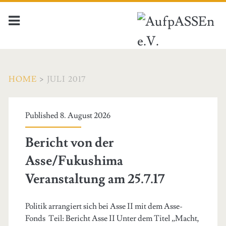
HOME
>
JULI 2017
Monat:
Published 8. August 2026
<span>Juli
Bericht von der
2017</span>
Asse/Fukushima
Veranstaltung am 25.7.17
Politik arrangiert sich bei Asse II mit dem Asse-
Fonds Teil: Bericht Asse II Unter dem Titel „Macht,