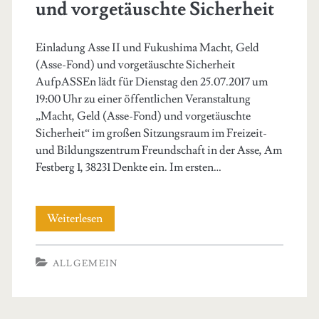
und vorgetäuschte Sicherheit
Einladung Asse II und Fukushima Macht, Geld
(Asse-Fond) und vorgetäuschte Sicherheit
AufpASSEn lädt für Dienstag den 25.07.2017 um
19:00 Uhr zu einer öffentlichen Veranstaltung
„Macht, Geld (Asse-Fond) und vorgetäuschte
Sicherheit“ im großen Sitzungsraum im Freizeit-
und Bildungszentrum Freundschaft in der Asse, Am
Festberg 1, 38231 Denkte ein. Im ersten…
Veranstaltung:
Weiterlesen
Macht,
ALLGEMEIN
Geld
und