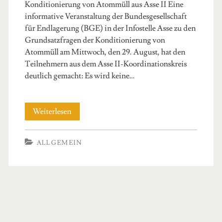
Konditionierung von Atommüll aus Asse II Eine
informative Veranstaltung der Bundesgesellschaft
für Endlagerung (BGE) in der Infostelle Asse zu den
Grundsatzfragen der Konditionierung von
Atommüll am Mittwoch, den 29. August, hat den
Teilnehmern aus dem Asse II-Koordinationskreis
deutlich gemacht: Es wird keine…
Keine
Weiterlesen
Standard-
ALLGEMEIN
Konditionierung
von
Atommüll
aus
Primary
Asse