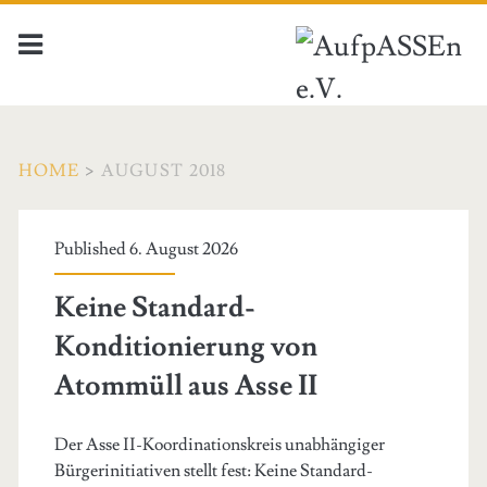
HOME
>
AUGUST 2018
Monat:
Published 6. August 2026
<span>August
Keine Standard-
2018</span>
Konditionierung von
Atommüll aus Asse II
Der Asse II-Koordinationskreis unabhängiger
Bürgerinitiativen stellt fest: Keine Standard-