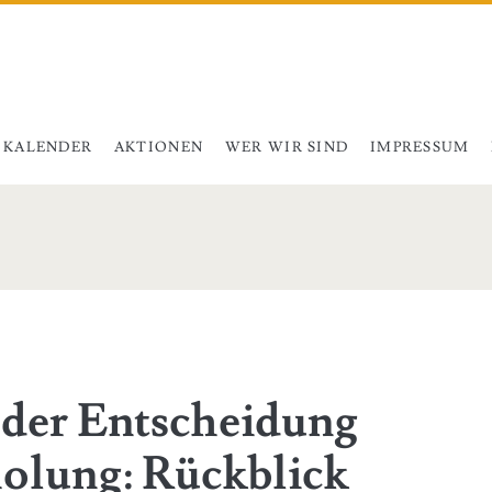
KALENDER
AKTIONEN
WER WIR SIND
IMPRESSUM
h der Entscheidung
holung: Rückblick