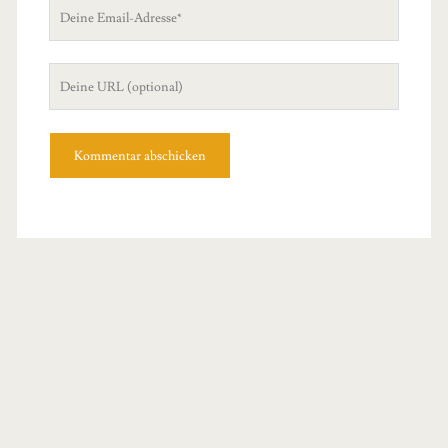
Deine
Email-
Adresse
Deine
Website
Primary
Sidebar