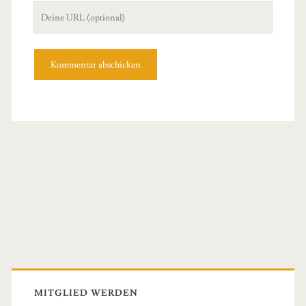
Deine
Website
Primary
Sidebar
MITGLIED WERDEN