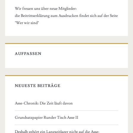
Wir freuen uns über neue Mitglieder:
die Beitrittserklärung zum Ausdrucken findet sich auf der Seite
"Wer wir sind"
AUFPASSEN
NEUESTE BEITRÄGE
Asse-Chronik: Die Zeit läuft davon
Grundsatzpapier Runder Tisch Asse II
Deshalb gehört ein Langzeitlager nicht auf die Asse: