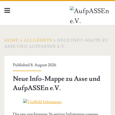
HOME
>
ALLGEMEIN
>
NEUE INFO-MAPPE ZU
ASSE UND AUFPASSEN E.V.
Published 8. August 2026
Neue Info-Mappe zu Asse und
AufpASSEn e.V.
Die neu erschienene 26-seitige Infomappe unseres