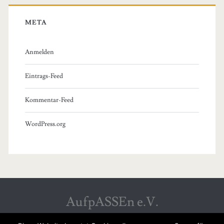
META
Anmelden
Eintrags-Feed
Kommentar-Feed
WordPress.org
AufpASSEn e.V.