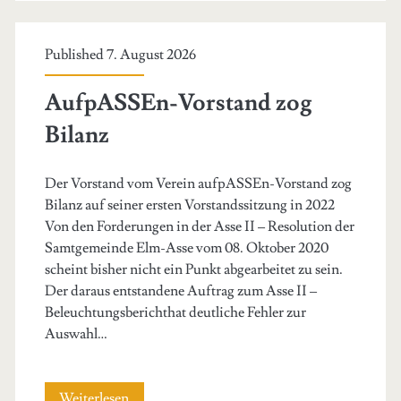
Auftragsvergabe
Published 7. August 2026
AufpASSEn-Vorstand zog
Bilanz
Der Vorstand vom Verein aufpASSEn-Vorstand zog
Bilanz auf seiner ersten Vorstandssitzung in 2022
Von den Forderungen in der Asse II – Resolution der
Samtgemeinde Elm-Asse vom 08. Oktober 2020
scheint bisher nicht ein Punkt abgearbeitet zu sein.
Der daraus entstandene Auftrag zum Asse II –
Beleuchtungsberichthat deutliche Fehler zur
Auswahl…
AufpASSEn-
Weiterlesen