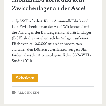
Zwischenlager an der Asse!
aufpASSEn fordert: Keine Atommüll-Fabrik und
kein Zwischenlager an der Asse! Wir lehnen damit
die Planungen der Bundesgesellschaft für Endlager
(BGE) ab, die vorsehen, solche Anlagen auf einer
Fläche von ca. 360.000 m² an der Asse mitten
zwischen den Dörfern zu errichten. aufpASSEn
fordert, dass der Atommüll gemäß der GNS-WTI-
Studie (2011)…
aufpASSEn
Weiterlesen
fordert:
ALLGEMEIN
Keine
Atommüll-