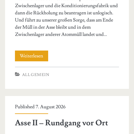
Zwischenlager und die Konditionierungsfabrik und
dann die Rückholung zu beantragen ist unlogisch.
Und führt zu unserer großen Sorge, dass am Ende
der Müll in der Asse bleibt und in dem
Zwischenlager anderer Atommüll landet und…
Genehmigung
Weiterlesen
zur
ALLGEMEIN
Rückholung
beantragen!
Published 7. August 2026
Asse II – Rundgang vor Ort