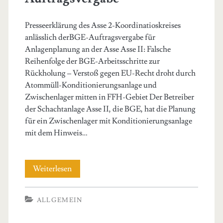
Presseerklärung des Asse 2-Koordinatioskreises
anlässlich derBGE-Auftragsvergabe für
Anlagenplanung an der Asse Asse II: Falsche
Reihenfolge der BGE-Arbeitsschritte zur
Rückholung – Verstoß gegen EU-Recht droht durch
Atommüll-Konditionierungsanlage und
Zwischenlager mitten in FFH-Gebiet Der Betreiber
der Schachtanlage Asse II, die BGE, hat die Planung
für ein Zwischenlager mit Konditionierungsanlage
mit dem Hinweis…
Falsche
Weiterlesen
Reihenfolge
ALLGEMEIN
bei
der