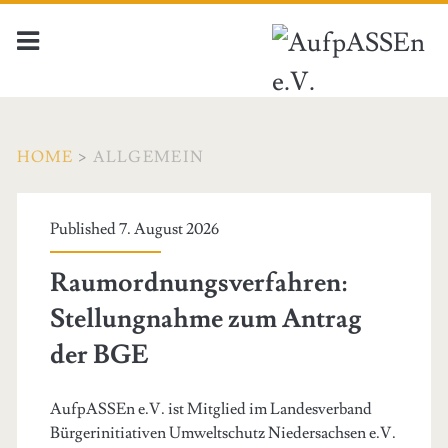
HOME
>
ALLGEMEIN
Kategorie:
Published 7. August 2026
<span>Allgemein</spa
Raumordnungsverfahren:
Stellungnahme zum Antrag
der BGE
AufpASSEn e.V. ist Mitglied im Landesverband
Bürgerinitiativen Umweltschutz Niedersachsen e.V.