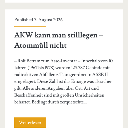
Published 7. August 2026
AKW kann man stilllegen –
Atommüll nicht
– Rolf Betram zum Asse-Inventar – Innerhalb von 10
Jahren (1967 bis 1978) wurden 125.787 Gebinde mit
radioaktiven Abfällen z.T. ungeordnet in ASSE II
eingelagert. Diese Zahl ist das Einzige was als sicher
gilt. Alle anderen Angaben über Ort, Art und
Beschaffenheit sind mit großen Unsicherheiten
behaftet. Bedingt durch zerquetschte…
AKW
Weiterlesen